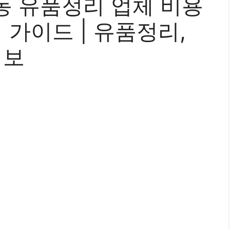
동 유품정리 업체 비용
 가이드 | 유품정리,
정보