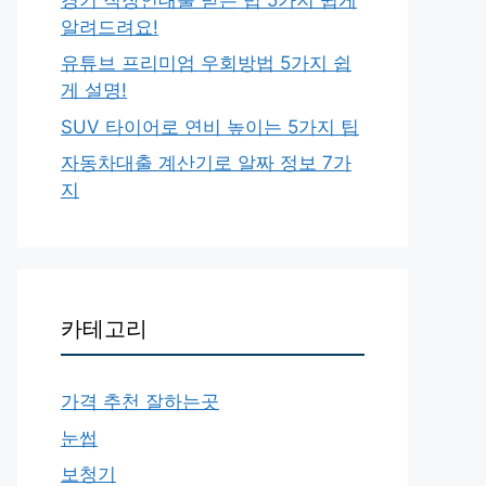
알려드려요!
유튜브 프리미엄 우회방법 5가지 쉽
게 설명!
SUV 타이어로 연비 높이는 5가지 팁
자동차대출 계산기로 알짜 정보 7가
지
카테고리
가격 추천 잘하는곳
눈썹
보청기