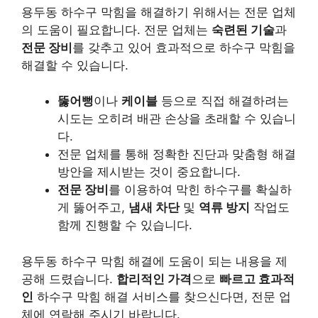
용두동 하수구 막힘을 해결하기 위해서는 전문 업체
의 도움이 필요합니다. 전문 업체는
숙련된 기술
과
전문 장비
를 갖추고 있어 효과적으로 하수구 막힘을
해결할 수 있습니다.
뚫어뻥
이나
케이블
등으로 직접 해결하려는
시도는 오히려 배관 손상을 초래할 수 있습니
다.
전문 업체를 통해 정확한 진단과 맞춤형 해결
방안을 제시받는 것이 중요합니다.
전문 장비
를 이용하여 막힌 하수구를 확실하
게 뚫어주고,
냄새 차단
및
역류 방지
작업도
함께 진행할 수 있습니다.
용두동 하수구 막힘 해결에 도움이 되는 내용을 제
공해 드렸습니다.
합리적인 가격
으로
빠르고 효과적
인
하수구 막힘 해결 서비스를 찾으신다면, 전문 업
체에 연락해 주시기 바랍니다.