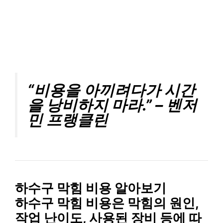
“비용을 아끼려다가 시간
을 낭비하지 마라.” – 벤저
민 프랭클린
하수구 막힘 비용 알아보기
하수구 막힘 비용은
막힘의 원인,
작업 난이도, 사용된 장비
등에 따