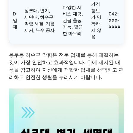
가격
다양한 서
싱크대, 변기,
정보
D
비스 제공,
042-
세면대, 하수구
가 명
업
긴급 출동
XXX-
막힘 해결, 기름
확하
체
가능, 깔끔
XXXX
제거, 누수 공사
지 않
한 마무리
음
용두동 하수구 막힘은 전문 업체를 통해 해결하는
것이 가장 안전하고 효과적입니다. 위에 제시된 내
용을 참고하여 자신에게 적합한 업체를 선택하고 편
리하고 안전한 생활을 누리시기 바랍니다.