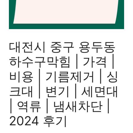
대전시 중구 용두동
하수구막힘 | 가격 |
비용 | 기름제거 | 싱
크대 | 변기 | 세면대
| 역류 | 냄새차단 |
2024 후기