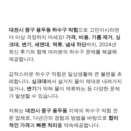
대전시 중구 용두동 하수구 막힘
으로 고민이시라면
더 이상 걱정하지 마세요!
가격
,
비용
,
기름 제거
,
싱
크대
,
변기
,
세면대
,
역류
,
냄새 차단
까지, 2024년
최신 후기와 함께 여러분의 하수구 문제를 해결해
제공합니다.
갑작스러운 하수구 막힘은 일상생활에 큰 불편을 초
래합니다.
싱크대
에서 설거지 물이 제대로 내려가지
않거나,
변기
가 막혀 물이 역류하는 등 다양한 문제
가 발생할 수 있습니다.
저희는
대전시 중구 용두동
지역의 하수구 막힘 전
문 업체로, 다년간의 경험과 방법을 바탕으로
합리
적인 가격
과
빠른 처리
를 약속제공합니다.