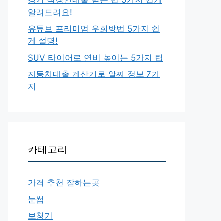
알려드려요!
유튜브 프리미엄 우회방법 5가지 쉽
게 설명!
SUV 타이어로 연비 높이는 5가지 팁
자동차대출 계산기로 알짜 정보 7가
지
카테고리
가격 추천 잘하는곳
눈썹
보청기