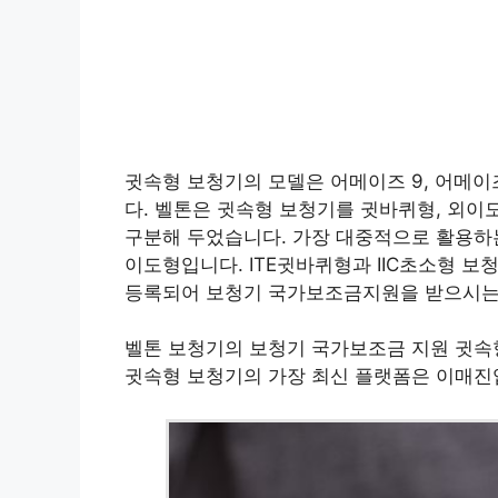
귓속형 보청기의 모델은 어메이즈 9, 어메이즈 
다. 벨톤은 귓속형 보청기를 귓바퀴형, 외이
구분해 두었습니다. 가장 대중적으로 활용하는
이도형입니다. ITE귓바퀴형과 IIC초소형 
등록되어 보청기 국가보조금지원을 받으시는
벨톤 보청기의 보청기 국가보조금 지원 귓속
귓속형 보청기의 가장 최신 플랫폼은 이매진