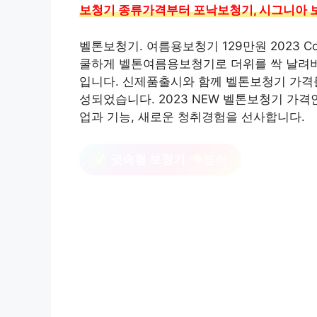
보청기 종류가격부터 포낙보청기, 시그니아 
벨톤보청기. 여름용보청기 129만원 2023 Co
쿨하게 벨톤여름용보청기로 더위를 싹 날려버
입니다. 신제품출시와 함께 벨톤보청기 가격
성되었습니다. 2023 NEW 벨톤보청기 가격안내
업과 기능, 새로운 청취경험을 선사합니다.
귓속형 보청기
클릭