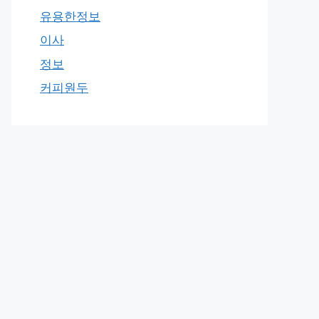
유용한정보
이사
정보
커피원두