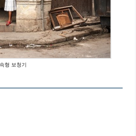
속형 보청기