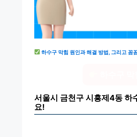
하수구 막힘 원인과 해결 방법, 그리고 꼼
하수구 막
서울시 금천구 시흥제4동 하
요!