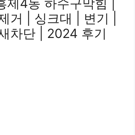
흥제4동 하수구막힘 |
제거 | 싱크대 | 변기 |
새차단 | 2024 후기