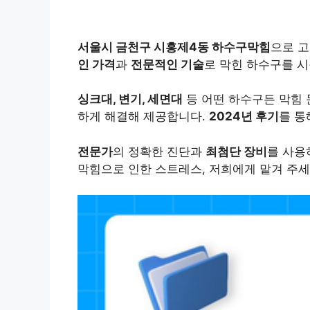
서울시 금천구 시흥제4동 하수구막힘
으로 고
인 가격
과
전문적인 기술
로 막힌 하수구를 
싱크대, 변기, 세면대
등 어떤 하수구든 막힘 
하게 해결해 제공합니다.
2024년 후기
를 통
전문가
의 정확한 진단과
최첨단 장비
를 사
막힘으로 인한 스트레스, 저희에게 맡겨 주세