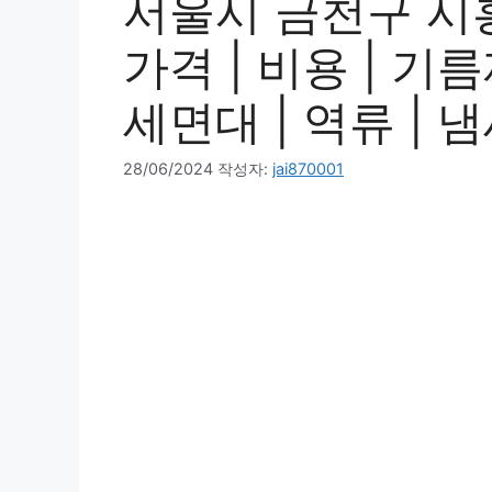
서울시 금천구 시
가격 | 비용 | 기름
세면대 | 역류 | 냄
28/06/2024
작성자:
jai870001