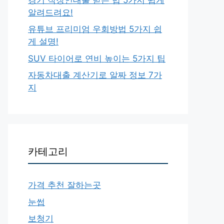
알려드려요!
유튜브 프리미엄 우회방법 5가지 쉽
게 설명!
SUV 타이어로 연비 높이는 5가지 팁
자동차대출 계산기로 알짜 정보 7가
지
카테고리
가격 추천 잘하는곳
눈썹
보청기