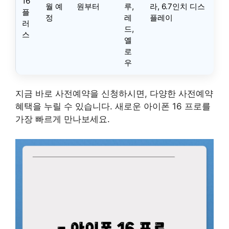
16
월 예
원부터
루,
라, 6.7인치 디스
플
정
레
플레이
러
드,
스
옐
로
우
지금 바로 사전예약을 신청하시면, 다양한 사전예약
혜택을 누릴 수 있습니다. 새로운 아이폰 16 프로를
가장 빠르게 만나보세요.