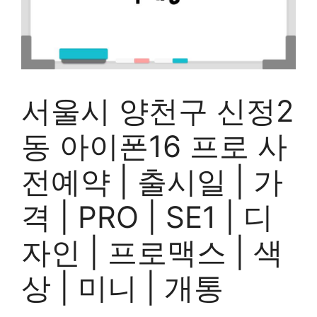
서울시 양천구 신정2
동 아이폰16 프로 사
전예약 | 출시일 | 가
격 | PRO | SE1 | 디
자인 | 프로맥스 | 색
상 | 미니 | 개통