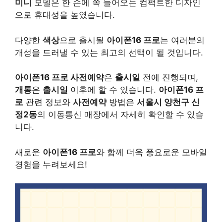
미니
모델은 한 손에 쏙 들어오는 컴팩트한 디자인
으로 휴대성을 높였습니다.
다양한
색상
으로 출시될
아이폰16 프로
는 여러분의
개성을 드러낼 수 있는 최고의 선택이 될 것입니다.
아이폰16 프로 사전예약
은
출시일
전에 진행되며,
개통
은
출시일
이후에 할 수 있습니다.
아이폰16 프
로
관련 정보와
사전예약
방법은
서울시 양천구 신
정2동
의 이동통신 매장에서 자세히 확인할 수 있습
니다.
새로운
아이폰16 프로
와 함께 더욱 풍요로운 모바일
경험을 누려보세요!