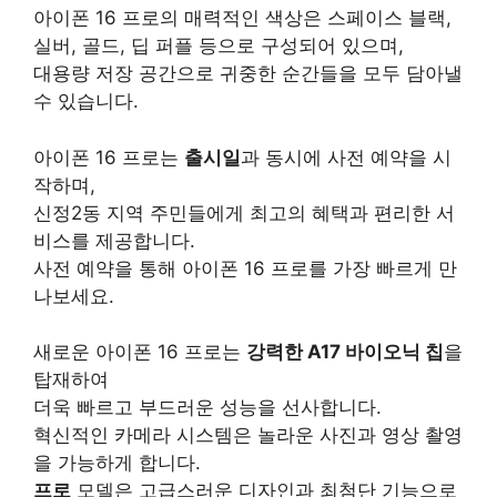
아이폰 16 프로의 매력적인 색상은
스페이스 블랙
,
실버
,
골드
,
딥 퍼플
등으로 구성되어 있으며,
대용량 저장 공간으로 귀중한 순간들을 모두 담아낼
수 있습니다.
아이폰 16 프로는
출시일
과 동시에 사전 예약을 시
작하며,
신정2동 지역 주민들에게 최고의 혜택과 편리한 서
비스를 제공합니다.
사전 예약을 통해 아이폰 16 프로를 가장 빠르게 만
나보세요.
새로운 아이폰 16 프로는
강력한 A17 바이오닉 칩
을
탑재하여
더욱 빠르고 부드러운 성능을 선사합니다.
혁신적인 카메라 시스템은 놀라운 사진과 영상 촬영
을 가능하게 합니다.
프로
모델은 고급스러운 디자인과 최첨단 기능으로