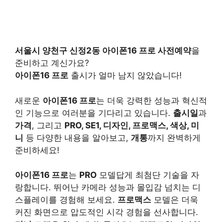
서울시 양천구 신정2동 아이폰16 프로 사전예약
을
준비하고 계신가요?
아이폰16 프로
출시가 얼마 남지 않았습니다!
새로운
아이폰16 프로
는 더욱 강력한 성능과 혁신적
인 기능으로 여러분을 기다리고 있습니다.
출시일
과
가격
, 그리고
PRO, SE1, 디자인, 프로맥스, 색상, 미
니
등 다양한 내용을 알아보고,
개통
까지 완벽하게
준비하세요!
아이폰16 프로
는
PRO
모델답게 최첨단 기술을 자
랑합니다. 뛰어난 카메라 성능과 몰입감 넘치는 디
스플레이를 경험해 보세요.
프로맥스
모델은 더욱
커진 화면으로 압도적인 시각 경험을 선사합니다.