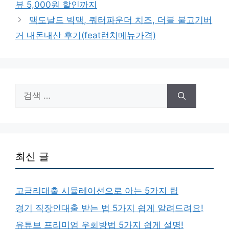
뷰 5,000원 할인까지
리
맥도날드 빅맥, 쿼터파운더 치즈, 더블 불고기버
거 내돈내산 후기(feat런치메뉴가격)
검
색:
최신 글
고금리대출 시뮬레이션으로 아는 5가지 팁
경기 직장인대출 받는 법 5가지 쉽게 알려드려요!
유튜브 프리미엄 우회방법 5가지 쉽게 설명!