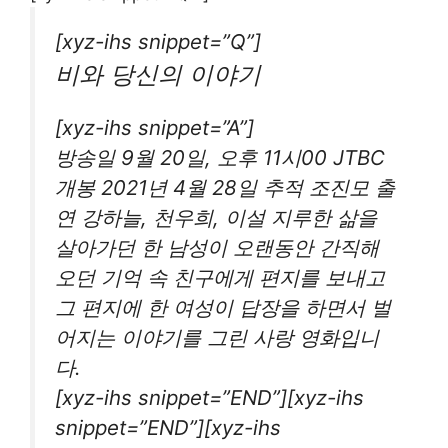
[xyz-ihs snippet=”Q”]
비와 당신의 이야기
[xyz-ihs snippet=”A”]
방송일 9월 20일, 오후 11시00 JTBC
개봉 2021년 4월 28일 추적 조진모 출
연 강하늘, 천우희, 이설 지루한 삶을
살아가던 한 남성이 오랜동안 간직해
오던 기억 속 친구에게 편지를 보내고
그 편지에 한 여성이 답장을 하면서 벌
어지는 이야기를 그린 사랑 영화입니
다.
[xyz-ihs snippet=”END”][xyz-ihs
snippet=”END”][xyz-ihs