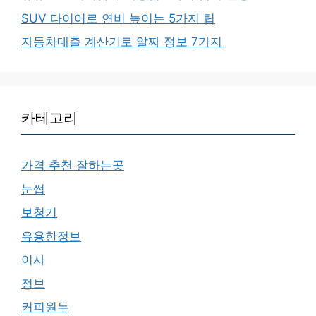
SUV 타이어로 연비 높이는 5가지 팁
자동차대출 계산기로 알짜 정보 7가지
카테고리
가격 추천 잘하는곳
눈썹
보청기
유용한정보
이사
정보
커피원두