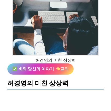
허경영의 미친 상상력
비와 당신의 이야기
클릭
허경영의 미친 상상력