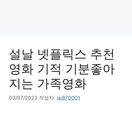
설날 넷플릭스 추천
영화 기적 기분좋아
지는 가족영화
03/07/2023
작성자:
jai870001