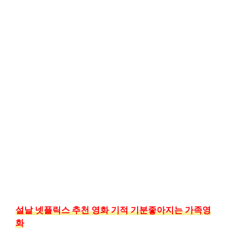
설날 넷플릭스 추천 영화 기적 기분좋아지는 가족영
화