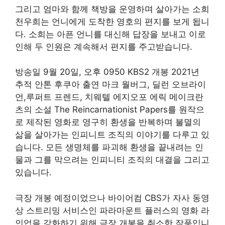
그리고 엄마와 함께 책방을 운영하며 살아가는 소희
천우희는 언니에게 도착한 영호의 편지를 보게 됩니
다. 소희는 아픈 언니를 대신해 답장을 보내고 이로
인해 두 인원은 계속해서 편지를 주고받습니다.
방송일 9월 20일, 오후 0950 KBS2 개봉 2021년
추적 안톤 후쿠아 출연 마크 월버그, 딜런 오브라이
언,루퍼트 프렌드, 치웨텔 에지오포 에릭 메이크란
츠의 소설 The Reincarnationist Papers를 원작으
로 제작된 영화로 영구히 환생을 반복하며 불멸의
삶을 살아가는 인피니트 조직의 이야기를 다루고 있
습니다. 모든 생명체를 파괴해 환생을 끝내려는 인
물과 그를 막으려는 인피니티 조직의 대결을 그리고
있습니다.
극장 개봉 예정이었으나 바이어컴 CBS가 자사 동영
상 스트리밍 서비스인 파라마운트 플러스의 영화 라
인업을 강화하기 위해 극장 개봉을 취소한 작품입니