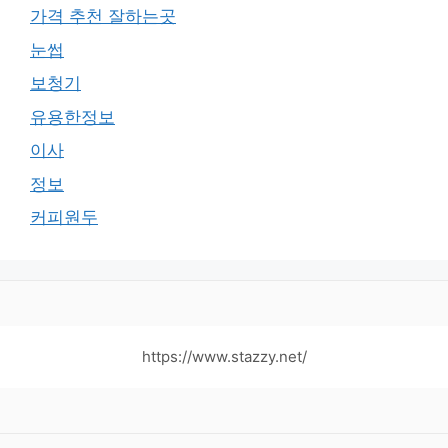
가격 추천 잘하는곳
눈썹
보청기
유용한정보
이사
정보
커피원두
https://www.stazzy.net/