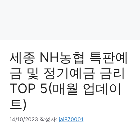
세종 NH농협 특판예
금 및 정기예금 금리
TOP 5(매월 업데이
트)
14/10/2023
작성자:
jai870001