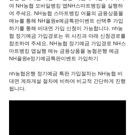
여 NH농협 모바일뱅킹 앱NH스마트뱅킹을 실행하
여 주세요. NH농협 스마트뱅킹 어플의 금융상품몰
메뉴를 통해 NH올원e예금특판이벤트 선택후 가입
하기를 통해 비대면 가입 신청이 가능합니다. nh농
협 정기예금 가입경로는 위 사진과 아래 신청경로를
참조하여 주세요. NH농협 정기예금 가입경로 NH스
마트뱅킹 앱실행 메뉴 금융상품몰 농협은행 예금
NH올원e정기예금특판이벤트 가입하기
nh농협은행 정기예금 특판 가입절차는 NH농협 비
대면 계좌개설 절차에 비하여 비교적 간단하게 진행
됩니다.