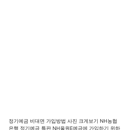
정기예금 비대면 가입방법 사진 크게보기 NH농협
은행 정기예금 특판 NH올원E예금에 가입하기 위하