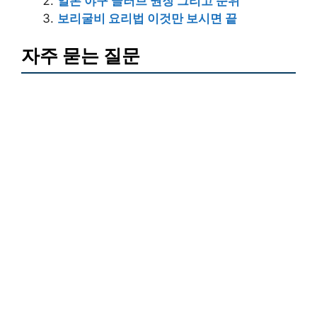
일본 야구 글러브 권장 그리고 순위
보리굴비 요리법 이것만 보시면 끝
자주 묻는 질문