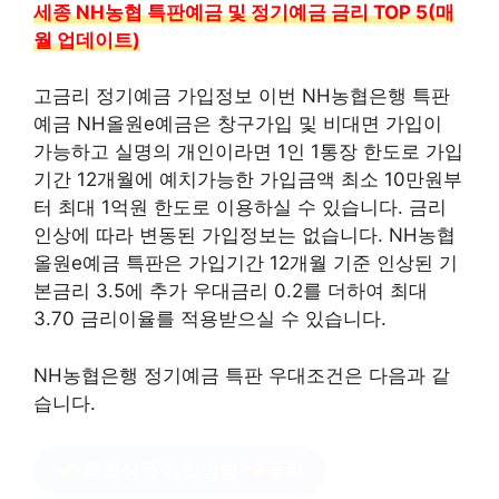
세종 NH농협 특판예금 및 정기예금 금리 TOP 5(매
월 업데이트)
고금리 정기예금 가입정보 이번 NH농협은행 특판
예금 NH올원e예금은 창구가입 및 비대면 가입이
가능하고 실명의 개인이라면 1인 1통장 한도로 가입
기간 12개월에 예치가능한 가입금액 최소 10만원부
터 최대 1억원 한도로 이용하실 수 있습니다. 금리
인상에 따라 변동된 가입정보는 없습니다. NH농협
올원e예금 특판은 가입기간 12개월 기준 인상된 기
본금리 3.5에 추가 우대금리 0.2를 더하여 최대
3.70 금리이율를 적용받으실 수 있습니다.
NH농협은행 정기예금 특판 우대조건은 다음과 같
습니다.
특판상품 가입방법
클릭