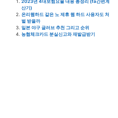
2023년 4대보험요율 내용 총정리 (fa간편계
산기)
온리웹하드 같은 노 제휴 웹 하드 사용자도 처
벌 받을까
일본 야구 글러브 추천 그리고 순위
농협체크카드 분실신고와 재발급받기