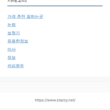
가격 추천 잘하는곳
눈썹
보청기
유용한정보
이사
정보
커피원두
https://www.stazzy.net/