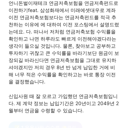
언니돈벌이재테크 연금저축보험을 연금저축펀드로
이전하기feat. 삼성화재에서 미래에셋대우로 계좌
이전 연금저축보험보다는 연금저축펀드를 적극 추
천하는 이유에 에 대하여 이전 포스팅에서 설명드렸
는데요. 다. 떠나서 저처럼 연금저축보험 수익률을
확인하고 나면 하루라도 빠르게 이전해야겠다라는
생각이 들으실 것입니다. 물론, 찾아보고 공부하고
투자하기 귀찮고 큰 수익률을 바라기보단 원금이 보
장되길 바라신다면 연금저축보험을 그대로 유지하
셔야겠지만 저의 경우 8년 반 넘게 납입한 거에 비
해 너무 적은 수익률을 확인하고는 바로 통장 이전
을 결정했습니다.
신입사원 때 잘 모르고 가입했던 연금저축보험입니
다. 제 계약 정보는 납입기간은 20년이고 2049년 2
월부터 연금을 수령할 수 있습니다.
1 운용사와 수수료
클릭