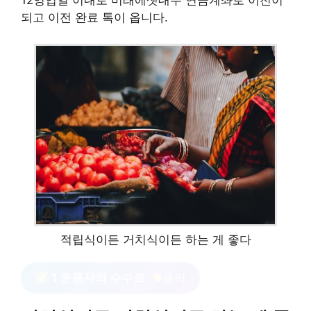
되고 이전 완료 톡이 옵니다.
적립식이든 거치식이든 하는 게 좋다
1 운용사와 수수료
클릭