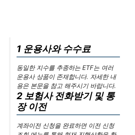
1 운용사와 수수료
동일한 지수를 추종하는 ETF는 여러
운용사 상품이 존재합니다. 자세한 내
용은 본문을 참고 해주시기 바랍니다.
2 보험사 전화받기 및 통
장 이전
계좌이전 신청을 완료하면 이전 신청
조회 메뉴를 통해 현재 진행상황을 확