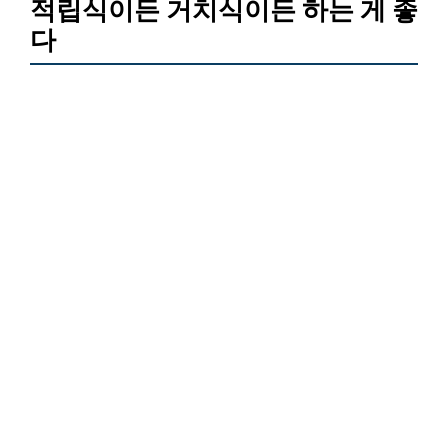
적립식이든 거치식이든 하는 게 좋
다