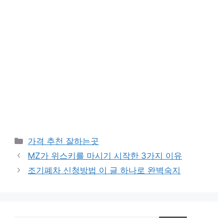
카
가격 추천 잘하는곳
테
MZ가 위스키를 마시기 시작한 3가지 이유
고
조기폐차 신청방법 이 글 하나로 완벽숙지
리