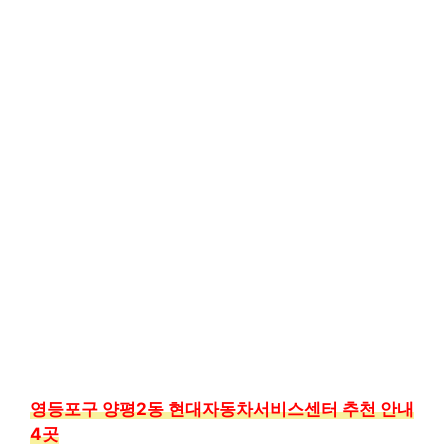
영등포구 양평2동 현대자동차서비스센터 추천 안내
4곳