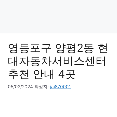
영등포구 양평2동 현
대자동차서비스센터
추천 안내 4곳
05/02/2024
작성자:
jai870001