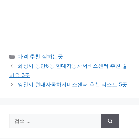
카
가격 추천 잘하는곳
테
화성시 동탄6동 현대자동차서비스센터 추천 좋
고
아요 3곳
리
영천시 현대자동차서비스센터 추천 리스트 5곳
검
색: