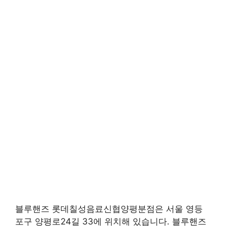
블루핸즈 롯데칠성음료신협양평분점은 서울 영등
포구 양평로24길 33에 위치해 있습니다. 블루핸즈