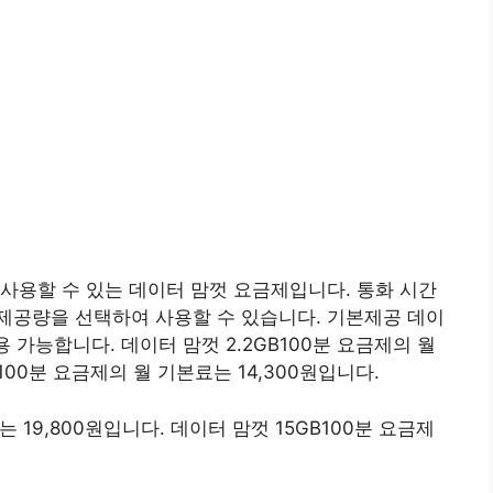
사용할 수 있는 데이터 맘껏 요금제입니다. 통화 시간
기본제공량을 선택하여 사용할 수 있습니다. 기본제공 데이
 가능합니다. 데이터 맘껏 2.2GB100분 요금제의 월
100분 요금제의 월 기본료는 14,300원입니다.
 19,800원입니다. 데이터 맘껏 15GB100분 요금제