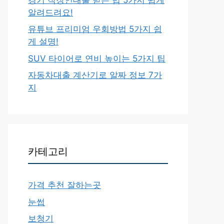
알려드려요!
유튜브 프리미엄 우회방법 5가지 쉽
게 설명!
SUV 타이어로 연비 높이는 5가지 팁
자동차대출 계산기로 알짜 정보 7가
지
카테고리
가격 추천 잘하는곳
눈썹
보청기