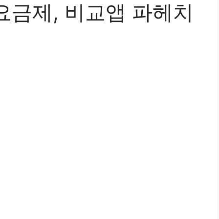
요금제, 비교앱 파헤치