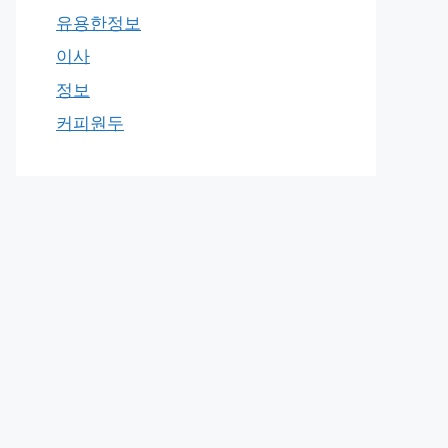
유용한정보
이사
정보
커피원두