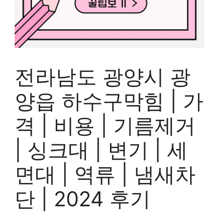
전라남도 광양시 광
양읍 하수구막힘 | 가
격 | 비용 | 기름제거
| 싱크대 | 변기 | 세
면대 | 역류 | 냄새차
단 | 2024 후기