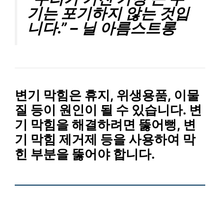
기는 포기하지 않는 것입
니다.” – 닐 아름스트롱
변기 막힘
은
휴지
,
위생용품
,
이물
질
등이 원인이 될 수 있습니다.
변
기 막힘
을 해결하려면
뚫어뻥
,
변
기 막힘 제거제
등을 사용하여 막
힌 부분을 뚫어야 합니다.