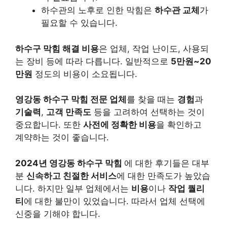
하수관의 노후로 인한 막힘은
하수관 교체
가
필요할 수 있습니다.
하수구 막힘 해결 비용
은 업체, 작업 난이도, 사용되
는 장비 등에 따라 다릅니다. 일반적으로
5만원~20
만원
정도의 비용이 소요됩니다.
영강동 하수구 막힘 전문 업체
를 찾을 때는
경험
과
기술력
,
고객 만족도
등을 고려하여 선택하는 것이
중요합니다. 또한
사전에 정확한 비용
을 확인하고
계약하는 것이 좋습니다.
2024년 영강동 하수구 막힘
에 대한 후기들은 대부
분
신속하고 친절한 서비스
에 대한 만족도가 높았습
니다. 하지만 일부 업체에서는
비용
이나
작업 퀄리
티
에 대한 불만이 있었습니다. 따라서 업체 선택에
신중을 기해야 합니다.