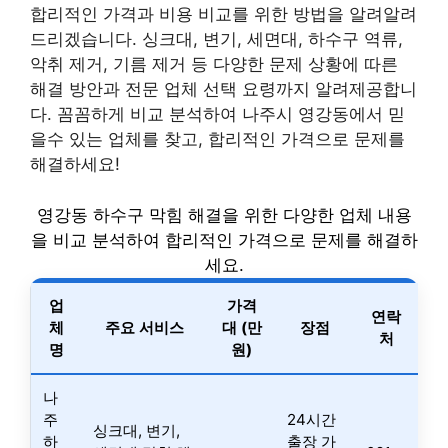
합리적인 가격과 비용 비교를 위한 방법을 알려알려
드리겠습니다. 싱크대, 변기, 세면대, 하수구 역류,
악취 제거, 기름 제거 등 다양한 문제 상황에 따른
해결 방안과 전문 업체 선택 요령까지 알려제공합니
다. 꼼꼼하게 비교 분석하여 나주시 영강동에서 믿
을수 있는 업체를 찾고, 합리적인 가격으로 문제를
해결하세요!
영강동 하수구 막힘 해결을 위한 다양한 업체 내용
을 비교 분석하여 합리적인 가격으로 문제를 해결하
세요.
업
가격
연락
체
주요 서비스
대 (만
장점
처
명
원)
나
주
24시간
싱크대, 변기,
하
출장 가