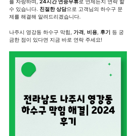
를 자랑하며,
24시간 연중무휴
로 언제든지 연락 할
수 있습니다.
친절한 상담
으로 고객님의 하수구 문
제를 해결해 알려드리겠습니다.
나주시 영강동 하수구 막힘,
가격
,
비용
,
후기
등 궁
금한 점이 있다면 지금 바로 연락 주세요!