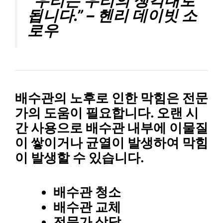
“우리는 우리의 생각대로
됩니다.” – 헨리 데이빗 소
로우
배수관
의
노후
로 인한 막힘은
전문
가
의 도움이 필요합니다. 오랜 시
간 사용으로 배수관 내부에
이물질
이 쌓이거나
균열
이 발생하여 막힘
이 발생할 수 있습니다.
배수관 청소
배수관 교체
전문가 상담