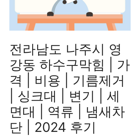
전라남도 나주시 영
강동 하수구막힘 | 가
격 | 비용 | 기름제거
| 싱크대 | 변기 | 세
면대 | 역류 | 냄새차
단 | 2024 후기