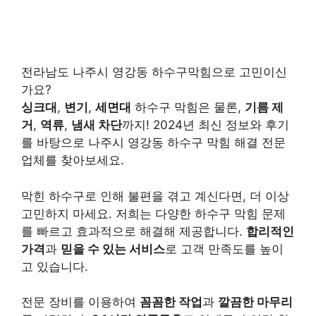
전라남도 나주시 영강동 하수구막힘으로 고민이신
가요?
싱크대
,
변기
,
세면대
하수구 막힘은 물론,
기름 제
거
,
역류
,
냄새 차단
까지! 2024년 최신 정보와 후기
를 바탕으로 나주시 영강동 하수구 막힘 해결 전문
업체를 찾아보세요.
막힌 하수구로 인해 불편을 겪고 계신다면, 더 이상
고민하지 마세요. 저희는 다양한 하수구 막힘 문제
를 빠르고 효과적으로 해결해 제공합니다.
합리적인
가격
과
믿을 수 있는 서비스
로 고객 만족도를 높이
고 있습니다.
전문 장비를 이용하여
꼼꼼한 작업
과
깔끔한 마무리