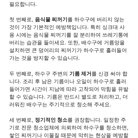
필요합니다.
첫 번째로,
음식물 찌꺼기
를 하수구에 버리지 않는
것이 가장 기본적인 예방책입니다. 특히 싱크대 사
용 시에는 음식물 찌꺼기를 잘 분리하여 쓰레기통에
버리는 습관을 들이세요. 또한, 배수구에 거름망을
설치하면 큰 덩어리의 찌꺼기가 하수구로 흘러들어
가는 것을 방지할 수 있습니다.
두 번째로, 하수구 주변의
기름 제거
를 신경 써야 합
니다. 조리 후 남은 기름이나 오일이 하수구로 흘러
들어가면 시간이 지남에 따라 고착되어 막힘을 유발
할 수 있습니다. 기름은 반드시 별도로 처리하고, 더
러워진 배수구는 주기적으로 청소해 주세요.
세 번째로,
정기적인 청소
를 권장합니다. 일정한 주
기로 전문 청소업체에 의뢰하여 하수구를 청소하면,
쌓인 찌꺼기나 이물질 때문에 막히는 현상을 예방할