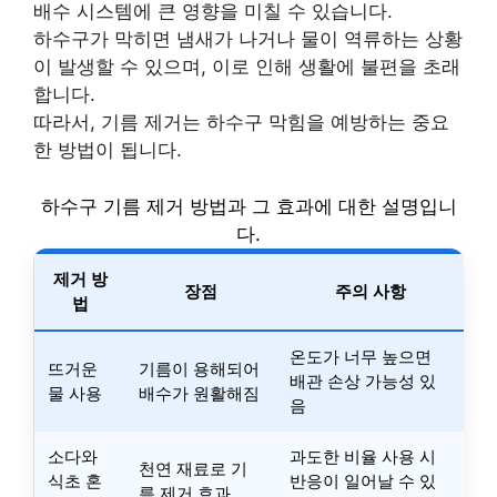
배수 시스템에 큰 영향을 미칠 수 있습니다.
하수구가 막히면 냄새가 나거나 물이 역류하는 상황
이 발생할 수 있으며, 이로 인해 생활에 불편을 초래
합니다.
따라서, 기름 제거는 하수구 막힘을 예방하는 중요
한 방법이 됩니다.
하수구 기름 제거 방법과 그 효과에 대한 설명입니
다.
제거 방
장점
주의 사항
법
온도가 너무 높으면
뜨거운
기름이 용해되어
배관 손상 가능성 있
물 사용
배수가 원활해짐
음
소다와
과도한 비율 사용 시
천연 재료로 기
식초 혼
반응이 일어날 수 있
름 제거 효과