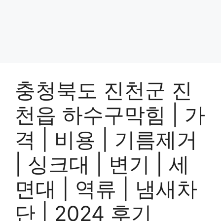
충청북도 진천군 진
천읍 하수구막힘 | 가
격 | 비용 | 기름제거
| 싱크대 | 변기 | 세
면대 | 역류 | 냄새차
단 | 2024 후기