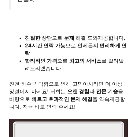
친절한 상담
으로
문제 해결
도와제공합니다.
24시간 연락 가능
으로
언제든지 편리하게 연
락
합리적인 가격
으로
최고의 서비스
를 알려알
려드리겠습니다.
진천 하수구 막힘으로 인해 고민이시라면 더 이상
망설이지 마세요! 저희는
오랜 경험
과
전문 기술
을
바탕으로
빠르고 효과적인 문제 해결
을 약속제공합
니다. 지금 바로 연락 주세요!