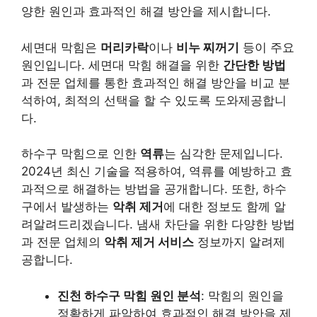
양한 원인과 효과적인 해결 방안을 제시합니다.
세면대 막힘은
머리카락
이나
비누 찌꺼기
등이 주요
원인입니다. 세면대 막힘 해결을 위한
간단한 방법
과 전문 업체를 통한 효과적인 해결 방안을 비교 분
석하여, 최적의 선택을 할 수 있도록 도와제공합니
다.
하수구 막힘으로 인한
역류
는 심각한 문제입니다.
2024년 최신 기술을 적용하여, 역류를 예방하고 효
과적으로 해결하는 방법을 공개합니다. 또한, 하수
구에서 발생하는
악취 제거
에 대한 정보도 함께 알
려알려드리겠습니다. 냄새 차단을 위한 다양한 방법
과 전문 업체의
악취 제거 서비스
정보까지 알려제
공합니다.
진천 하수구 막힘 원인 분석
: 막힘의 원인을
정확하게 파악하여 효과적인 해결 방안을 제