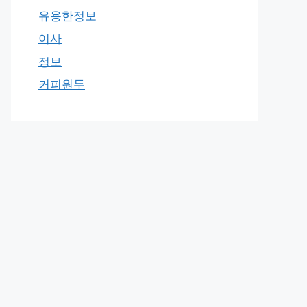
유용한정보
이사
정보
커피원두