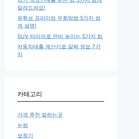
알려드려요!
유튜브 프리미엄 우회방법 5가지 쉽
게 설명!
SUV 타이어로 연비 높이는 5가지 팁
자동차대출 계산기로 알짜 정보 7가
지
카테고리
가격 추천 잘하는곳
눈썹
보청기