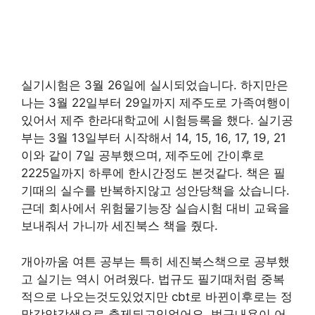
실기시험은 3월 26일에 실시되었습니다. 하지만은
나는 3월 22일부터 29일까지 제주도로 가족여행이
있어서 제주 한라대학교에 시험등록을 했다. 실기공
부는 3월 13일부터 시작해서 14, 15, 16, 17, 19, 21
이와 같이 7일 공부했으며, 제주도에 간이후로
2225일까지 하루에 한시간정도 본것같다. 책은 필
기때의 실수를 반복하지않고 성안당책을 샀습니다.
근데 회사에서 위험물기능장 실습시험 대비 교육을
보내줘서 가니까 세진북스 책을 줬다.
개아까움 여튼 공부는 특히 세진북스책으로 공부했
고 실기는 역시 어려웠다. 법규도 필기때처럼 중복
적으로 나오는것도있었지만 cbt로 바뀐이후로는 정
말각양각색으로 출제되고있었어요. 법규내용이 어