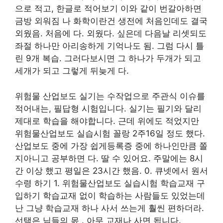
으로 적고, 한글로 적어보기 이와 같이 번갈아하면
금방 외워짐 나 화학이란건 생전에 처음인데도 결국
외웠음. 처음에 다. 외웠다. 싶은데 다음날 리셋되도
좌절 하나만 아리송하게 기억나도 됨. 그럼 다시 틀
린 9개 복습. 그러다보시면 그 하나가 두개가 되고
세개가 되고 그렇게 뒤늦게 다.
위험물 산업보도 실기는 수작업으로 주관식 이슈를
적어내는, 필답형 시험입니다. 실기는 필기와 달리
제대로 학습을 해야합니다. 근데 위에도 적었지만
위험물산업보도 실습시험 꼴랑 2주16일 정도 했다.
산업보도 중에 가장 쉽게등록증 중에 하나인만큼 쫄
지아니고 공부하면 다. 딸 수 있어요. 주말에는 8시
간 이상 했고 평일은 23시간 했음. 0. 큐넷에서 원서
수령 하기 1. 위험물산업보도 실습시험 학습교재 구
입하기 학습교재 없이 학습하는 사람들도 있었는데
난 그냥 학습교재 하나 사서 쓰는게 훨씬 편하더라.
선택은 님들의 몫 . 아무 교재나 사면 됩니다.