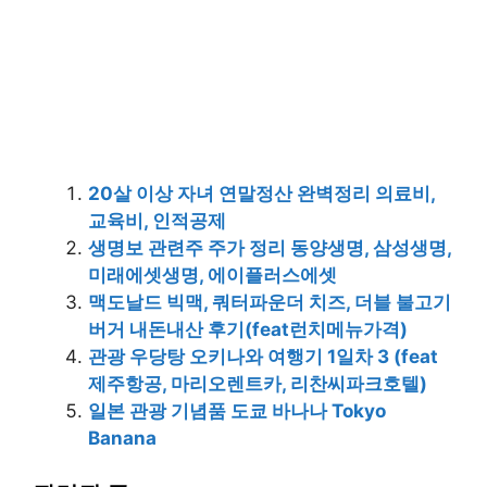
20살 이상 자녀 연말정산 완벽정리 의료비,
교육비, 인적공제
생명보 관련주 주가 정리 동양생명, 삼성생명,
미래에셋생명, 에이플러스에셋
맥도날드 빅맥, 쿼터파운더 치즈, 더블 불고기
버거 내돈내산 후기(feat런치메뉴가격)
관광 우당탕 오키나와 여행기 1일차 3 (feat
제주항공, 마리오렌트카, 리찬씨파크호텔)
일본 관광 기념품 도쿄 바나나 Tokyo
Banana