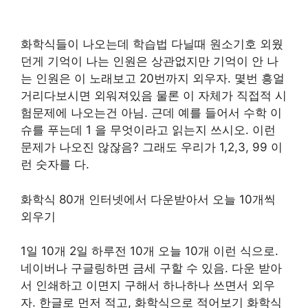
화학식들이 나오는데 학습법 다닐때 원소기호 외웠
던게 기억이 나는 인원은 상관없지만 기억이 안 나
는 인원은 이 노래보고 20번까지 외우자. 몇번 흥얼
거리다보시면 외워져있음 물론 이 자체가 직접적 시
험문제에 나오는건 아님. 근데 예를 들어서 수학 이
슈를 푸는데 1 을 무엇이라고 읽는지 쓰시오. 이런
문제가 나오진 않잖음? 그래도 우리가 1,2,3, 99 이
런 숫자를 다.
화학식 80개 인터넷에서 다운받아서 오늘 10개씩
외우기
1일 10개 2일 하루전 10개 오늘 10개 이런 식으로.
네이버나 구글링하면 금세 구할 수 있음. 다운 받아
서 인쇄하고 이면지 구해서 하나하나 쓰면서 외우
자. 한글로 먼저 적고, 화학식으로 적어보기 화학식