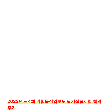
2022년도 4회 위험물산업보도 필기실습시험 합격
후기