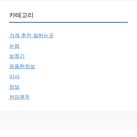
카테고리
가격 추천 잘하는곳
눈썹
보청기
유용한정보
이사
정보
커피원두