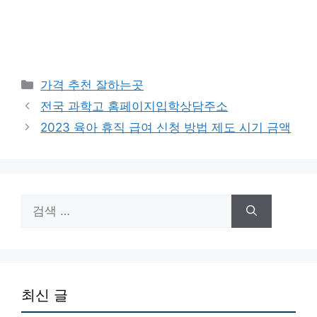
카
가격 추천 잘하는곳
테
전국 과학고 홈페이지입학상담주소
고
2023 육아 휴직 급여 신청 방법 제도 시기 금액
리
검
색:
최신 글