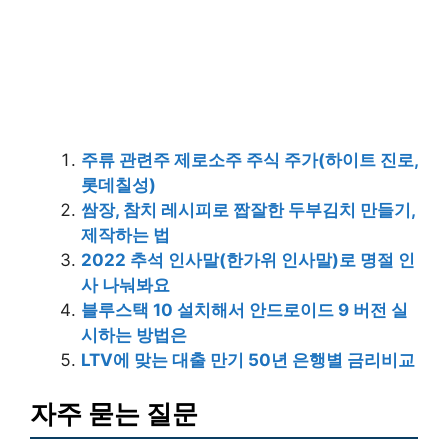
주류 관련주 제로소주 주식 주가(하이트 진로,
롯데칠성)
쌈장, 참치 레시피로 짭잘한 두부김치 만들기,
제작하는 법
2022 추석 인사말(한가위 인사말)로 명절 인
사 나눠봐요
블루스택 10 설치해서 안드로이드 9 버전 실
시하는 방법은
LTV에 맞는 대출 만기 50년 은행별 금리비교
자주 묻는 질문