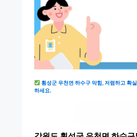
횡성군 우천면 하수구 막힘, 저렴하고 확실한
하세요.
횡성 우천면
강원도 횡성군 우천면 하수구막힘