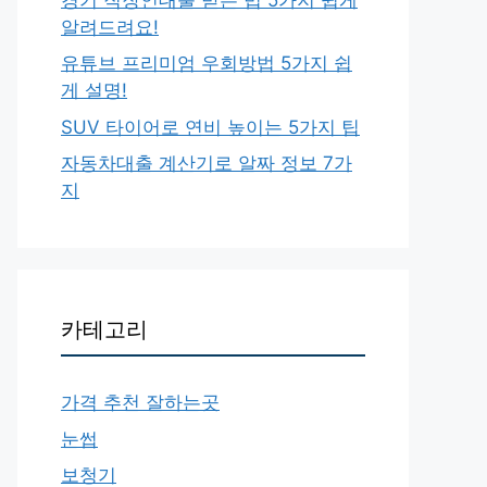
알려드려요!
유튜브 프리미엄 우회방법 5가지 쉽
게 설명!
SUV 타이어로 연비 높이는 5가지 팁
자동차대출 계산기로 알짜 정보 7가
지
카테고리
가격 추천 잘하는곳
눈썹
보청기