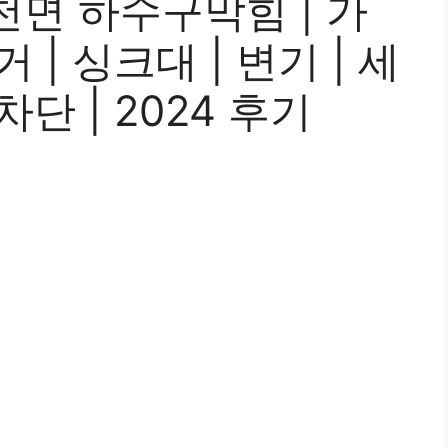
면 하수구막힘 | 가
거 | 싱크대 | 변기 | 세
차단 | 2024 후기