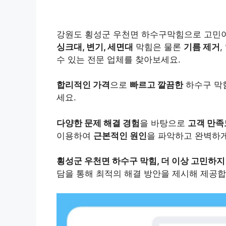
강원도 횡성군 우천면 하수구막힘으로 고민
싱크대, 변기, 세면대
막힘은 물론
기름 제거
,
수 있는 전문 업체를 찾아보세요.
합리적인 가격
으로
빠르고 깔끔한
하수구 막
세요.
다양한 문제 해결 경험
을 바탕으로
고객 만족
이용하여
근본적인 원인
을 파악하고 완벽하게
횡성군 우천면 하수구 막힘, 더 이상 고민하지
담을 통해 최적의 해결 방안을 제시해 제공합