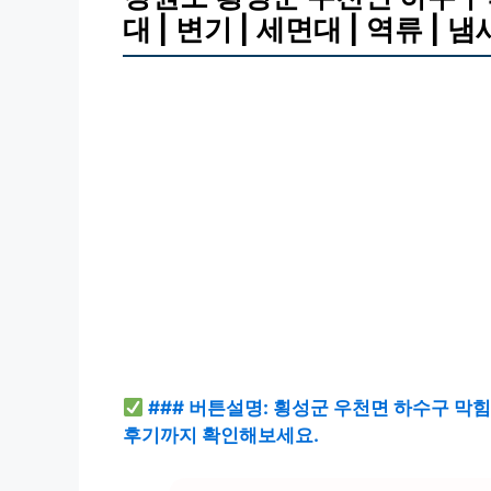
대 | 변기 | 세면대 | 역류 | 
### 버튼설명: 횡성군 우천면 하수구 막힘
후기까지 확인해보세요.