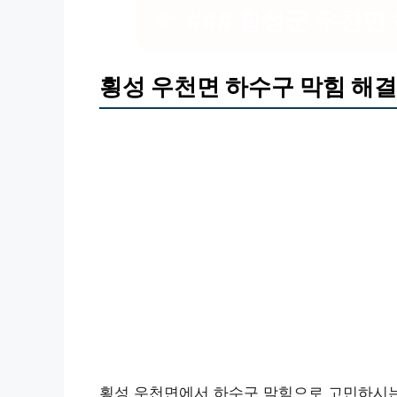
### 횡성군 우천면
횡성 우천면 하수구 막힘 해결,
횡성 우천면에서 하수구 막힘으로 고민하시는 분