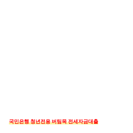
국민은행 청년전용 버팀목 전세자금대출