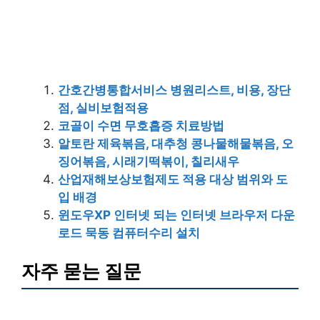
간호간병통합서비스 병원리스트, 비용, 장단
점, 실비보험적용
코골이 수면 무호흡증 치료방법
알토란 제육볶음, 대추청 콩나물해물볶음, 오
징어볶음, 시래기떡볶이, 칠리새우
산업재해보상보험제도 적용 대상 범위와 도
입 배경
윈도우XP 인터넷 되는 인터넷 브라우저 다운
로드 묵동 컴퓨터수리 설치
자주 묻는 질문