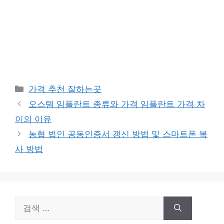
카
가격 추천 잘하는곳
테
오스템 임플란트 종류와 가격 임플란트 가격 차
고
이의 이유
리
농협 법인 공동인증서 갱신 방법 및 스마트폰 복
사 방법
검
색: