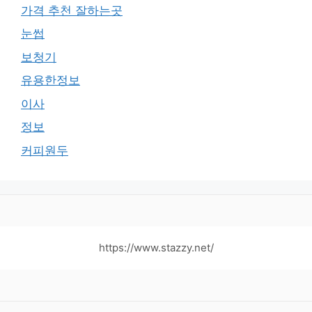
가격 추천 잘하는곳
눈썹
보청기
유용한정보
이사
정보
커피원두
https://www.stazzy.net/