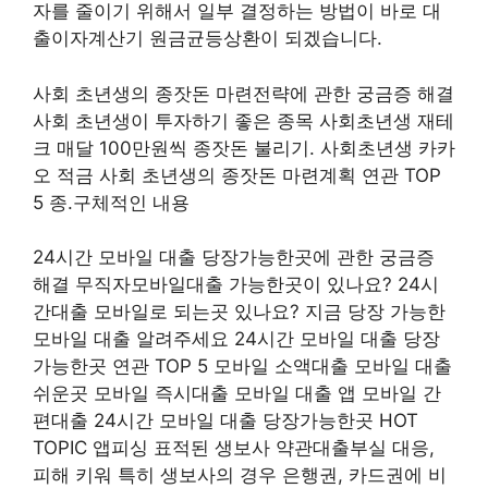
자를 줄이기 위해서 일부 결정하는 방법이 바로 대
출이자계산기 원금균등상환이 되겠습니다.
사회 초년생의 종잣돈 마련전략에 관한 궁금증 해결
사회 초년생이 투자하기 좋은 종목 사회초년생 재테
크 매달 100만원씩 종잣돈 불리기. 사회초년생 카카
오 적금 사회 초년생의 종잣돈 마련계획 연관 TOP
5 종.구체적인 내용
24시간 모바일 대출 당장가능한곳에 관한 궁금증
해결 무직자모바일대출 가능한곳이 있나요? 24시
간대출 모바일로 되는곳 있나요? 지금 당장 가능한
모바일 대출 알려주세요 24시간 모바일 대출 당장
가능한곳 연관 TOP 5 모바일 소액대출 모바일 대출
쉬운곳 모바일 즉시대출 모바일 대출 앱 모바일 간
편대출 24시간 모바일 대출 당장가능한곳 HOT
TOPIC 앱피싱 표적된 생보사 약관대출부실 대응,
피해 키워 특히 생보사의 경우 은행권, 카드권에 비