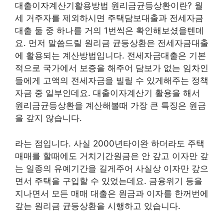
대출이자계산기활용방법 원리금균등상환이란? 월
세 거주자를 제외하시면 주택담보대출과 전세자금
대출 둘 중 하나를 거의 1번씩은 확인해보셨을텐데
요. 먼저 말씀드릴 원리금 균등상환은 전세자금대출
에 활용되는 계산방법입니다. 전세자금대출은 기본
적으로 국가에서 보증을 해주어 담보가 없는 임차인
들에게 고액의 전세자금을 빌릴 수 있게해주는 정책
자금 중 일부인데요. 대출이자계산기 활용을 해서
원리금균등상환을 계산해볼때 가장 큰 특징은 원금
을 갚지 않습니다.
라는 점입니다. 사실 2000년타이완 하더라도 주택
매매를 할때에도 거치기간원금은 안 갚고 이자만 갚
는 일종의 유예기간을 길게주어 사실상 이자만 갚으
면서 주택을 구입할 수 있었는데요. 금융위기 등을
지나면서 모든 매매 대출은 원금과 이자를 한꺼번에
갚는 원리금 균등상환을 시행하고 있습니다.