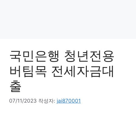
국민은행 청년전용
버팀목 전세자금대
출
07/11/2023
작성자:
jai870001