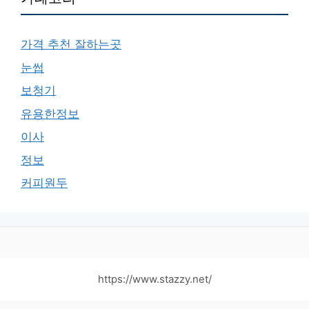
가격 추천 잘하는곳
눈썹
보청기
유용한정보
이사
정보
커피원두
https://www.stazzy.net/