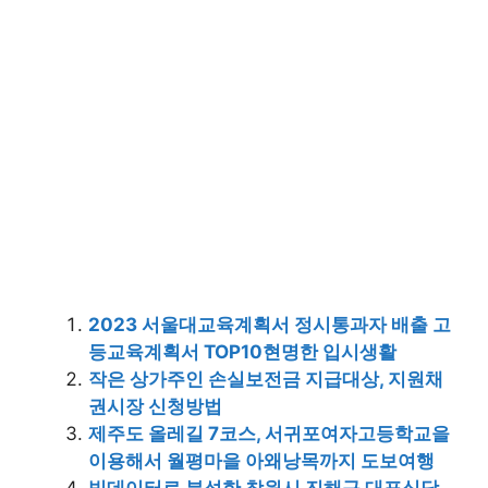
2023 서울대교육계획서 정시통과자 배출 고
등교육계획서 TOP10현명한 입시생활
작은 상가주인 손실보전금 지급대상, 지원채
권시장 신청방법
제주도 올레길 7코스, 서귀포여자고등학교을
이용해서 월평마을 아왜낭목까지 도보여행
빅데이터로 분석한 창원시 진해구 대표식당